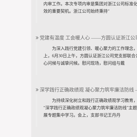
内审工作。本次专项内审是集团对浙江公司标准
效的重要契机。浙江公司始终秉持“
党建有温度 工会暖人心 ——方圆认证浙江
为深入践行党建引领、暖心聚力的工作理念
上，6月30日上午，方圆认证浙江公司党支部联
心问候与诚挚问候。慰问现场，慰问组与戴
深学践行正确政绩观 凝心聚力筑牢廉洁防线
为持续深化树立和践行正确政绩观学习教育，
“深学践行正确政绩观凝心聚力筑牢廉洁防线”主
展专题集中学习。会上，支部书记王丹丹