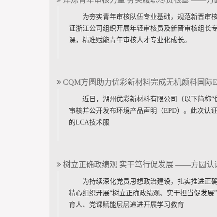
为夯实青年审核队伍专业基础，规范新晋审核
证浙江公司组织开展年轻审核员及新晋审核组长专
课，精准赋能青年审核人才专业化成长。
CQM方圆助力优彩新材料完成无机颜料国际E
近日，湖州优彩新材料有限公司（以下简称“优彩
审核并公开发布环境产品声明（EPD）。此次认
的LCA技术服
树立正确政绩观 实干笃行促发展 ——方圆
为持续深化党员思想政治建设，扎实推进正确
精心组织开展“树立正确政绩观、实干担当促发展
育人、党课赋能层层递进开展学习教育