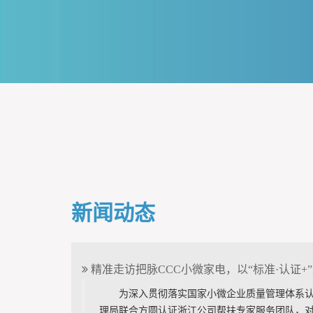
新闻动态
精准走访把脉CCC小微家电，以“标准·认证+
为深入贯彻落实国家小微企业质量管理体系
理局联合方圆认证浙江公司帮扶专家服务团队，对