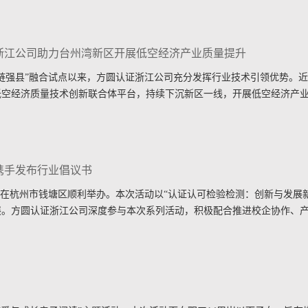
浙江公司助力台州湾新区开展低空经济产业质量提升
链强县”融合试点以来，方圆认证浙江公司充分发挥行业技术引领优势。
低空经济质量技术创新联合体平台，持续下沉新区一线，开展低空经济产
携手发布行业倡议书
场活动在杭州市钱塘区顺利举办。本次活动以“认证认可检验检测：创新与发展
展。方圆认证浙江公司深度参与本次系列活动，积极配合推进校企协作、