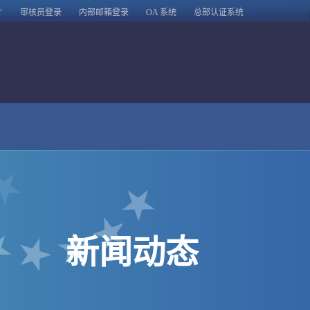
才
审核员登录
内部邮箱登录
OA 系统
总部认证系统
新闻动态