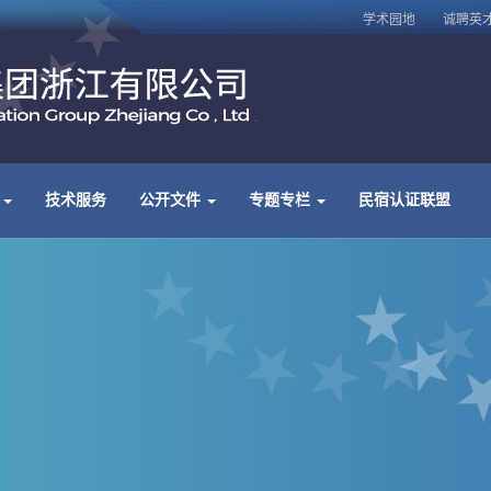
学术园地
诚聘英
务
技术服务
公开文件
专题专栏
民宿认证联盟