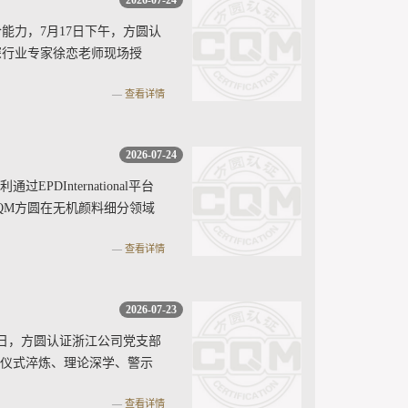
2026-07-24
力，7月17日下午，方圆认
深行业专家徐恋老师现场授
查看详情
2026-07-24
nternational平台
QM方圆在无机颜料细分领域
查看详情
2026-07-23
日，方圆认证浙江公司党支部
、仪式淬炼、理论深学、警示
查看详情