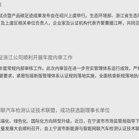
书
碳试点暨产品碳足迹成果发布会在绍兴上虞举行。生态环境部、浙江省生态
市及上虞区相关单位负责人，企业家及认证机构代表齐聚曹娥江畔，共同
认证浙江公司顺利开展年度内审工作
完成年度常规内部审核工作。此次内审旨在进一步夯实管理体系运行成效，
监管要求，紧密衔接新版管理体系认证规则落地实施，全面核查新规落地
联汽车检测认证技术联盟，成功获选副理事长单位
端化、绿色化、国际化方向转型升级，近日，在宁波市市场监管局指导下
质量发展大会顺利召开，会上宁波市新能源与智能网联汽车检测认证技术