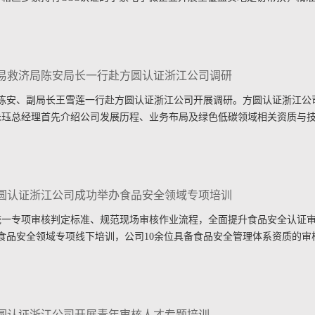
贸易救济局陈安局长一行赴方圆认证浙江公司调研
长陈安、副局长王雪莲一行赴方圆认证浙江公司开展调研。方圆认证浙江公
朱珏总经理首先介绍公司发展历程、业务布局及绿色低碳领域相关资质与
方圆认证浙江公司成功举办食品安全领域专项培训
统一专项审核判定标准、规范现场审核作业流程，全面提升食品安全认证
展食品安全领域专项线下培训，公司10余位具备食品安全管理体系资质的
方圆认证浙江公司开展青年审核人才专题培训