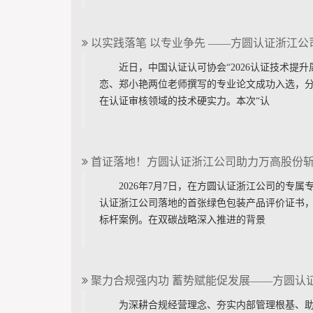
以实践落笔 以专业争先 ——方圆认证浙江公司
近日，中国认证认可协会“2026认证技术
恋、郑小艳两位老师撰写的专业论文成功入选，
在认证审核领域的技术硬实力。本次“认
首证落地！方圆认证浙江公司助力万高股份
2026年7月7日，在方圆认证浙江公司的
认证浙江公司落地的首张绿色包装产品评价证书
标杆案例。在双碳战略深入推进的背景
聚力合规强内功 蓄势赋能促发展——方圆认
为深耕合规经营理念、夯实内部管理根基、助