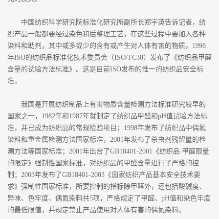
中国纺织科学研究院标准化研究所副所长郑宇英告诉记者，纺
织产品一般都要经过染色和后整理工艺，在这些过程中要加入各种
染料和助剂，其中或多或少的含有或产生对人体有害的物质。1998
年ISO的纺织品标准化技术委员会（ISO/TC38）发布了《纺织品甲醛
含量的试验方法标准》。这是目前ISO发布的惟一的纺织品安全标
准。
我国是开展纺织制品上有害物质含量检测方法标准研究较早的
国家之一，1982年和1987年就制定了纺织品甲醛和pH值试验方法标
准，并已成为纺织品的常规检验项目；1998年发布了纺织品中偶氮
染料和重金属检测方法国家标准，2001年发布了杀虫剂残留量的检
测方法等国家标准；2001年出台了GB18401-2001《纺织品 甲醛限量
的限定》强制性国家标准，对纺织品的甲醛含量进行了严格的控
制；2003年发布了GB18401-2003《国家纺织产品基本安全技术要
求》强制性国家标准，所要控制的指标除甲醛外，还包括酸碱度、
异味、色牢度、偶氮染料共5项，严格规定了甲醛、pH值和染色牢度
的最低限值，并规定禁止产品使用对人体有害的偶氮染料。