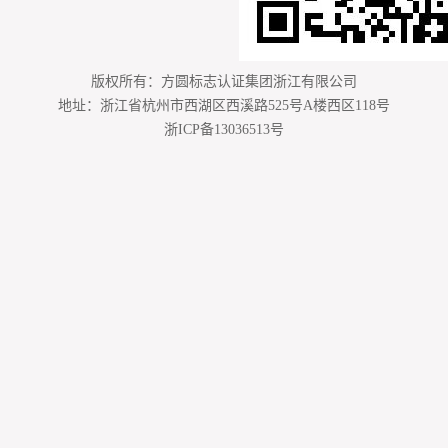
版权所有：方圆标志认证集团浙江有限公司
地址：浙江省杭州市西湖区西溪路525号A楼西区118号
浙ICP备13036513号