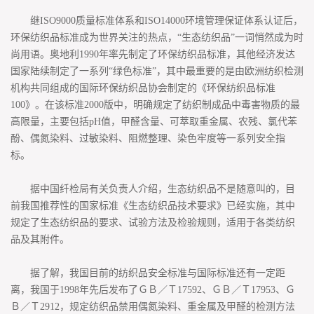
继ISO9000质量标准体系和ISO14000环境管理保证体系认证后，
环保纺织品标准成为世界关注的热点，“生态纺织品”一词悄然成为时
尚用语。奥地利1990年率先制定了环保纺织品标准，其他经济发达
国家陆续制定了一系列“绿色标准”，其中最重要的是由欧洲纺织检测
机构共同组成的国际环保纺织品协会制定的《环保纺织品标准
100》。在该标准2000版中，明确规定了纺织制成品中毒害物质的最
高限量，主要包括pH值，甲醛含量、可萃取重金属、农残、氯代苯
酚、偶氮染料、过敏染料、阻燃整理、染色牢度等一系列安全指
标。
据中国纤检局有关负责人介绍，生态纺织品不是随意叫的，目
前我国推荐性的国家标准《生态纺织品技术要求》已经实施，其中
规定了生态纺织品的要求、试验方法及检验规则，适用于各类纺织
品及其附件。
据了解，我国目前的纺织品安全标准与国际标准还有一定距
离，我国于1998年先后发布了ＧＢ／Ｔ17592、ＧＢ／Ｔ17953、Ｇ
Ｂ／Ｔ2912，规定纺织品禁用偶氮染料、重金属及甲醛的检测方法