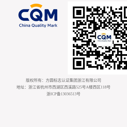
版权所有：方圆标志认证集团浙江有限公司
地址：浙江省杭州市西湖区西溪路525号A楼西区118号
浙ICP备13036513号