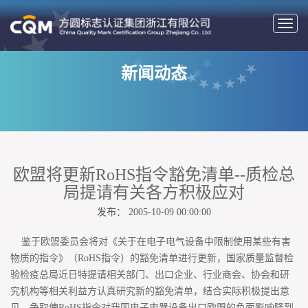
切
换
导
新闻动态
航
欧盟将更新RoHS指令豁免清单--质检总
局提请有关各方积极应对
发布： 2005-10-09 00:00:00
鉴于欧盟委员会将对《关于在电子电气设备中限制使用某些有害
物质的指令》（RoHS指令）的豁免清单进行更新，国家质量监督检
验检疫总局近日特提请相关部门、出口企业、行业商会、协会和研
究机构等相关利益方认真研究新的豁免清单，结合实际积极提出意
见，争取使RoHS指令对我国电子电器设备出口欧盟的负面影响降到