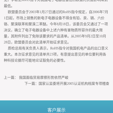
最低。
欧盟委员会于2003年1月27日通过的RoHS指令规定，自2006年7月
1日起，市场上销售的新电子电器设备不得含有铅、汞、镉、六价
铬、聚溴联苯和聚溴二苯醚。今年8月18日，该委员会又通过了一项
决议，确立了电子电器设备中上述六种有害物质所容许的最大限
量，其附件列出了免除该要求的产品清单。从2005年9月2日至10月
28日，欧盟委员会对此清单开始征求意见。
质检总局有关负责人表示，RoHS指令对我国机电产品的出口意义
重大。本次征求意见的清单共23项，有意提出意见的单位要利用各
种科技论据尽可能地论证豁免的必要性。
上一篇：
我国面临贸易摩擦形势依然严峻
下一篇：
国家认监委将开展2005认证机构档案专项稽查
客户展示