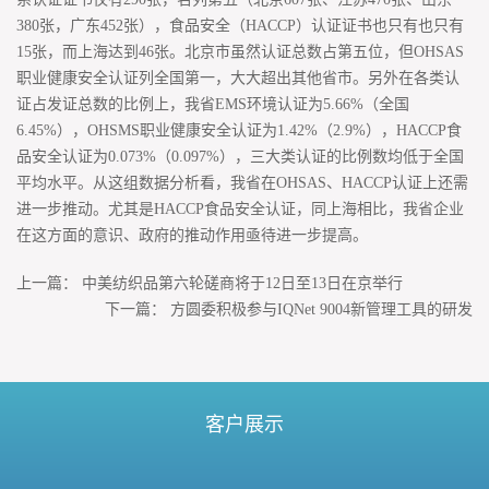
380张，广东452张），食品安全（HACCP）认证证书也只有也只有
15张，而上海达到46张。北京市虽然认证总数占第五位，但OHSAS
职业健康安全认证列全国第一，大大超出其他省市。另外在各类认
证占发证总数的比例上，我省EMS环境认证为5.66%（全国
6.45%），OHSMS职业健康安全认证为1.42%（2.9%），HACCP食
品安全认证为0.073%（0.097%），三大类认证的比例数均低于全国
平均水平。从这组数据分析看，我省在OHSAS、HACCP认证上还需
进一步推动。尤其是HACCP食品安全认证，同上海相比，我省企业
在这方面的意识、政府的推动作用亟待进一步提高。
上一篇：
中美纺织品第六轮磋商将于12日至13日在京举行
下一篇：
方圆委积极参与IQNet 9004新管理工具的研发
客户展示