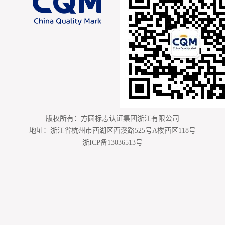
版权所有：方圆标志认证集团浙江有限公司
地址：浙江省杭州市西湖区西溪路525号A楼西区118号
浙ICP备13036513号