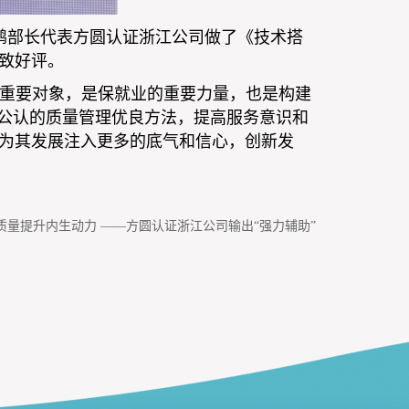
鹏部长代表方圆认证浙江公司做了《技术搭
致好评。
重要对象，是保就业的重要力量，也是构建
公认的质量管理优良方法，提高服务意识和
为其发展注入更多的底气和信心，创新发
质量提升内生动力 ——方圆认证浙江公司输出“强力辅助”