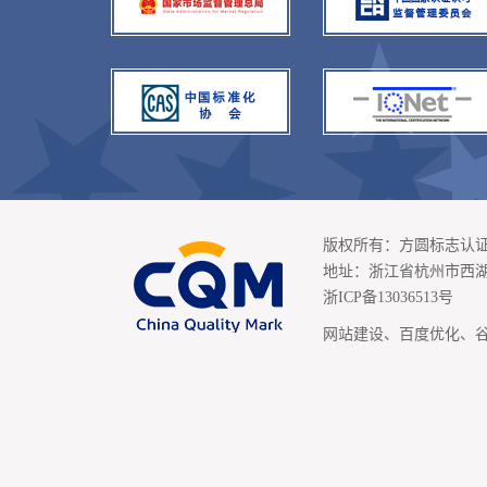
版权所有：方圆标志认
地址：浙江省杭州市西湖区
浙ICP备13036513号
网站建设
、
百度优化
、
谷