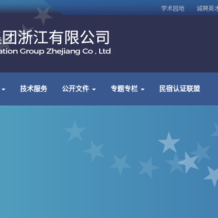
学术园地
诚聘英
务
技术服务
公开文件
专题专栏
民宿认证联盟