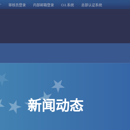
才
审核员登录
内部邮箱登录
OA 系统
总部认证系统
新闻动态