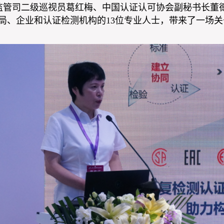
监管司二级巡视员葛红梅、中国认证认可协会副秘书长董
局、企业和认证检测机构的13位专业人士，带来了一场