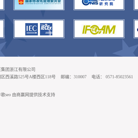
证集团浙江有限公司
西溪路525号A楼西区118号
邮编：310007 电话： 0571-85023561
歌seo
由商赢网提供技术支持